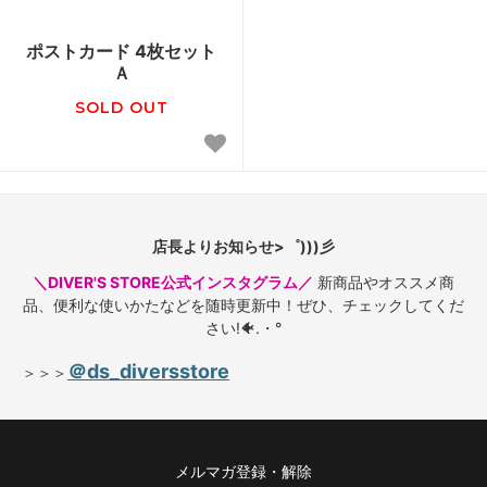
ポストカード 4枚セット
Ａ
SOLD OUT
店長よりお知らせ>゜)))彡
＼DIVER'S STORE公式インスタグラム／
新商品やオススメ商
品、便利な使いかたなどを随時更新中！ぜひ、チェックしてくだ
さい!🐠.・°
＠ds_diversstore
＞＞＞
メルマガ登録・解除