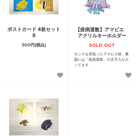
ポストカード 4枚セット
【疫病退散】アマビエ
Ｂ
アクリルキーホルダー
500円(税込)
SOLD OUT
タンクを背負ったアマビエ様。裏
面には「疫病退散」の文字入が入
ってます