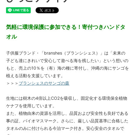
気軽に環境保護に参加できる！寄付つきハンドタ
オル
子供服ブランド・「branshes（ブランシシェス）」は「未来の
子ども達にきれいで安心して遊べる海を残したい」という想いの
もと、売上の10％を（有）海の種に寄付し、沖縄の海にサンゴを
植える活動を支援しています。
＞＞＞
ブランシェスのサンゴの森
生地には樹木の4倍以上CO2を吸収し、固定化する環境保全植物
ケナフを使用しています。
また、植物由来の資源を活用し、品質および安全性も良好である
事の証、バイオマスマーク。さらに、厳しい品質基準に合格した
タオルのみに付けられる今治マーク付き。安心安全のタオルで