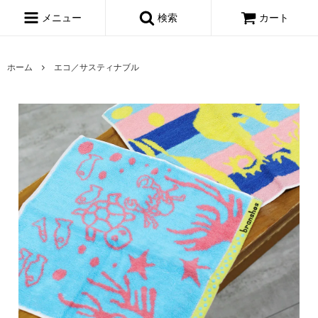
メニュー
検索
カート
ホーム
エコ／サスティナブル