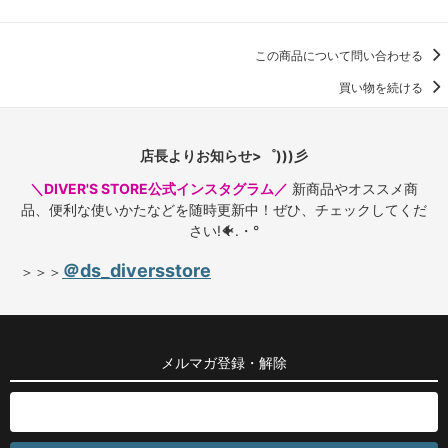
この商品について問い合わせる
買い物を続ける
店長よりお知らせ>゜)))彡
＼DIVER'S STORE公式インスタグラム／
新商品やオススメ商
品、便利な使いかたなどを随時更新中！ぜひ、チェックしてくだ
さい!🐠.・°
＠ds_diversstore
＞＞＞
メルマガ登録・解除