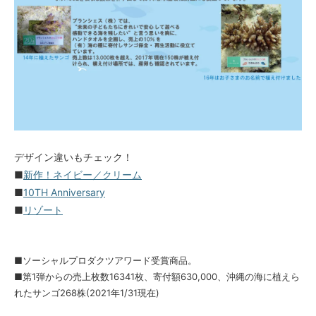
デザイン違いもチェック！
■
新作！ネイビー／クリーム
■
10TH Anniversary
■
リゾート
■ソーシャルプロダクツアワード受賞商品。
■第1弾からの売上枚数16341枚、寄付額630,000、沖縄の海に植えら
れたサンゴ268株(2021年1/31現在)